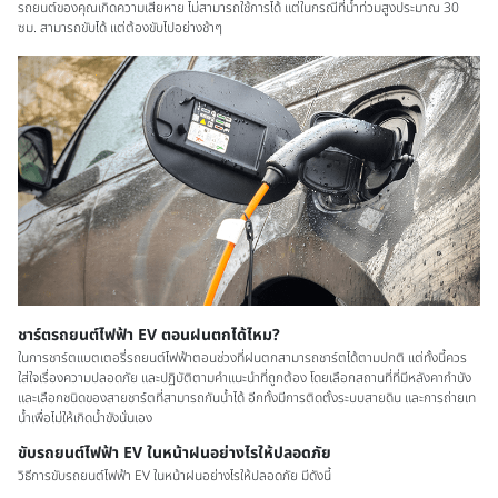
รถยนต์ของคุณเกิดความเสียหาย ไม่สามารถใช้การได้ แต่ในกรณีที่น้ำท่วมสูงประมาณ 30
ซม. สามารถขับได้ แต่ต้องขับไปอย่างช้าๆ
ชาร์ตรถยนต์ไฟฟ้า EV ตอนฝนตกได้ไหม?
ในการชาร์ตแบตเตอรี่รถยนต์ไฟฟ้าตอนช่วงที่ฝนตกสามารถชาร์ตได้ตามปกติ แต่ทั้งนี้ควร
ใส่ใจเรื่องความปลอดภัย และปฏิบัติตามคำแนะนำที่ถูกต้อง โดยเลือกสถานที่ที่มีหลังคากำบัง
และเลือกชนิดของสายชาร์ตที่สามารถกันน้ำได้ อีกทั้งมีการติดตั้งระบบสายดิน และการถ่ายเท
น้ำเพื่อไม่ให้เกิดน้ำขังนั่นเอง
ขับรถยนต์ไฟฟ้า EV ในหน้าฝนอย่างไรให้ปลอดภัย
วิธีการขับรถยนต์ไฟฟ้า EV ในหน้าฝนอย่างไรให้ปลอดภัย มีดังนี้