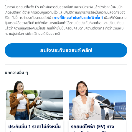
ในการขับรถยนต์ไฟฟ้า EV หน้าฝนควรขับอย่างมีสติ และระมัดระวัง แล้วยิ่งช่วงหน้าฝนมัก
เกิดอุบัติเหตุได้ง่าย การควบคุมความเร็ว และปฏิบัติตามกฎจราจรถือเป็นความปลอดภัยของ
ชีวิต ทั้งนี้การทำประกันรถยนต์ไฟฟ้า
ทางที่ดีควรทำประกันรถไฟฟ้าชั้น 1
เพื่อให้ได้รับความ
คุ้มครองได้อย่างเต็มที่ แต่ทั้งนี้สามารถเลือกทำได้ตามเบี้ยประกันที่จ่ายไหว และเปรียบเทียบ
แล้วว่าความคุ้มครองกับเบี้ยประกันที่จ่ายไปนั้นครอบคลุมตามความต้องการ ถือว่าช่วยเพิ่ม
ความอุ่นใจในการใช้รถใช้ถนนได้เป็นอย่างดี
สนใจประกันรถยนต์ คลิก!
บทความอื่น ๆ
ประกันชั้น 1 ราคาไม่ถึงหมื่น
รถยนต์ไฟฟ้า (EV) ทาง